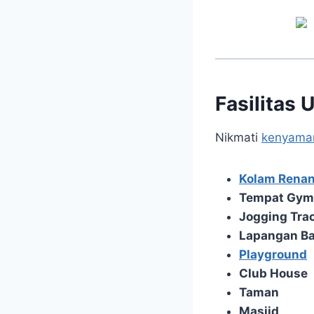
Fasilitas 
Nikmati
kenyama
Kolam Rena
Tempat Gym
Jogging Tra
Lapangan B
Playground
Club House
Taman
Masjid