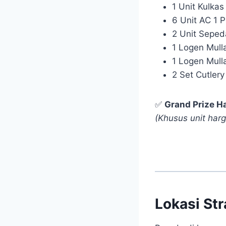
1 Unit Kulkas
6 Unit AC 1 P
2 Unit Sepe
1 Logen Mull
1 Logen Mull
2 Set Cutlery
✅
Grand Prize H
(Khusus unit harg
Lokasi Str