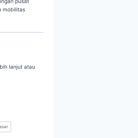
dengan pusat
 mobilitas
ih lanjut atau
ssar