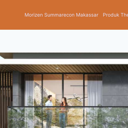
Morizen Summarecon Makassar
Produk Th