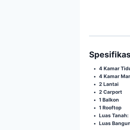
Spesifika
4 Kamar Tid
4 Kamar Ma
2 Lantai
2 Carport
1 Balkon
1 Rooftop
Luas Tanah:
Luas Bangun