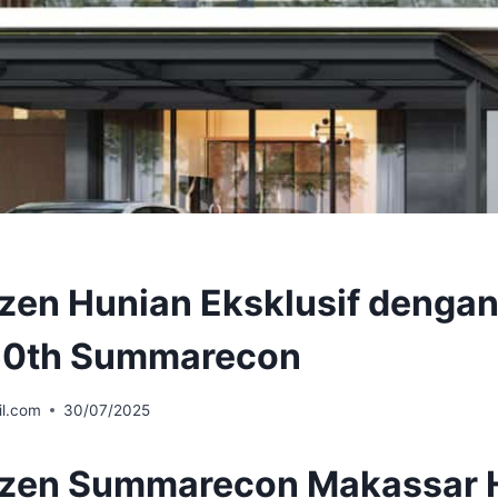
zen Hunian Eksklusif denga
 50th Summarecon
l.com
30/07/2025
izen Summarecon Makassar 