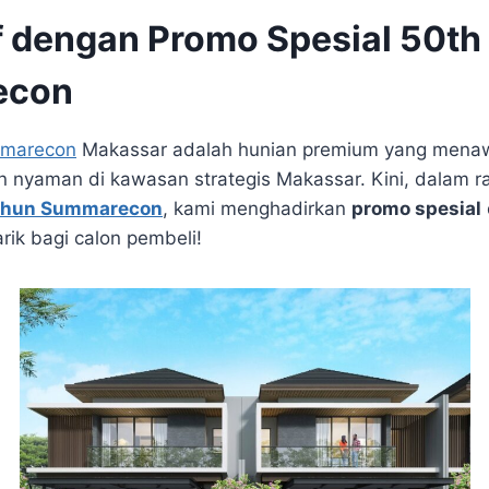
f dengan Promo Spesial 50th
econ
mmarecon
Makassar adalah hunian premium yang mena
 nyaman di kawasan strategis Makassar. Kini, dalam r
ahun Summarecon
, kami menghadirkan
promo spesial
ik bagi calon pembeli!