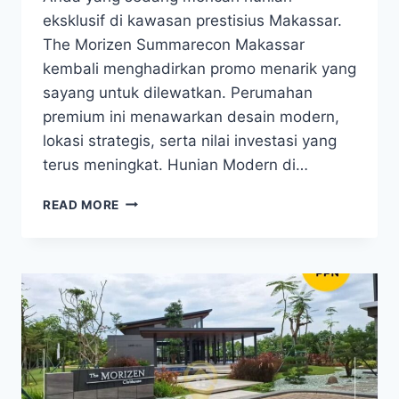
eksklusif di kawasan prestisius Makassar.
The Morizen Summarecon Makassar
kembali menghadirkan promo menarik yang
sayang untuk dilewatkan. Perumahan
premium ini menawarkan desain modern,
lokasi strategis, serta nilai investasi yang
terus meningkat. Hunian Modern di…
THE
READ MORE
MORIZEN
SUMMARECON
MAKASSAR
HADIR
DENGAN
PROMO
MENARIK