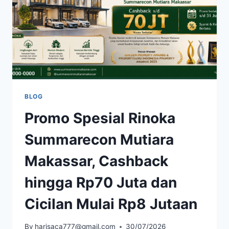
BLOG
Promo Spesial Rinoka
Summarecon Mutiara
Makassar, Cashback
hingga Rp70 Juta dan
Cicilan Mulai Rp8 Jutaan
By
harisaca777@gmail.com
30/07/2026