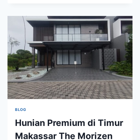
SUMMARECON
MUTIARA
MAKASSAR
HUNIAN
MODERN
BLOG
Hunian Premium di Timur
Makassar The Morizen