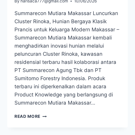
By
harisaca777@gmail.com
10/06/2026
Summarecon Mutiara Makassar Luncurkan
Cluster Rinoka, Hunian Bergaya Klasik
Prancis untuk Keluarga Modern Makassar –
Summarecon Mutiara Makassar kembali
menghadirkan inovasi hunian melalui
peluncuran Cluster Rinoka, kawasan
residensial terbaru hasil kolaborasi antara
PT Summarecon Agung Tbk dan PT
Sumitomo Forestry Indonesia. Produk
terbaru ini diperkenalkan dalam acara
Product Knowledge yang berlangsung di
Summarecon Mutiara Makassar…
SUMMARECON
READ MORE
MUTIARA
MAKASSAR
LUNCURKAN