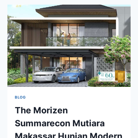
CLUSTER
RINOKA
BLOG
The Morizen
Summarecon Mutiara
Makassar Hunian Modern