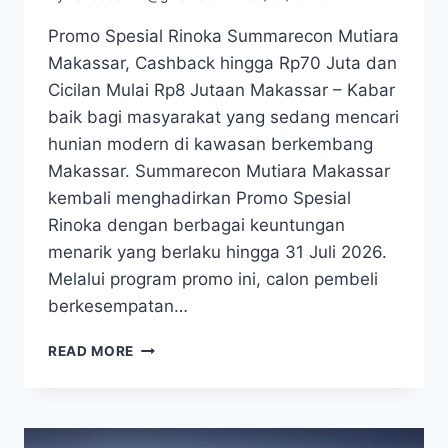
Promo Spesial Rinoka Summarecon Mutiara
Makassar, Cashback hingga Rp70 Juta dan
Cicilan Mulai Rp8 Jutaan Makassar – Kabar
baik bagi masyarakat yang sedang mencari
hunian modern di kawasan berkembang
Makassar. Summarecon Mutiara Makassar
kembali menghadirkan Promo Spesial
Rinoka dengan berbagai keuntungan
menarik yang berlaku hingga 31 Juli 2026.
Melalui program promo ini, calon pembeli
berkesempatan…
PROMO
READ MORE
SPESIAL
RINOKA
SUMMARECON
MUTIARA