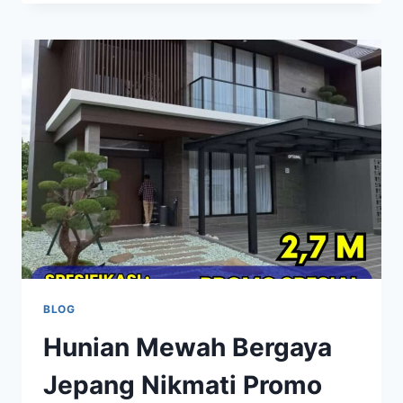
DI
TIMUR
MAKASSAR
THE
MORIZEN
BLOG
Hunian Mewah Bergaya
Jepang Nikmati Promo